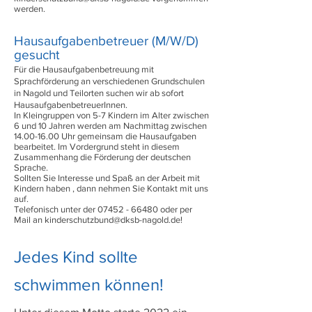
werden.
H
a
usaufgabenbetreuer (M/W/D)
gesucht
Für die Hausaufgabenbetreuung mit
Sprachförderung an verschiedenen Grundschulen
in Nagold und Teilorten suchen wir ab sofort
HausaufgabenbetreuerInnen.
In Kleingruppen von 5-7 Kindern im Alter zwischen
6 und 10 Jahren werden am Nachmittag zwischen
14.00-16.00
Uhr gemeinsam die Hausaufgaben
bearbeitet. Im Vordergrund steht in diesem
Zusammenhang die Förderung der deutschen
Sprache.
Sollten Sie Interesse und Spaß an der Arbeit mit
Kindern haben , dann nehmen Sie Kontakt mit uns
auf.
Telefonisch unter der
07452 - 66480
oder per
Mail an
kinderschutzbund@dksb-nagold.de
!
Jedes Kind sollte
schwimmen können!