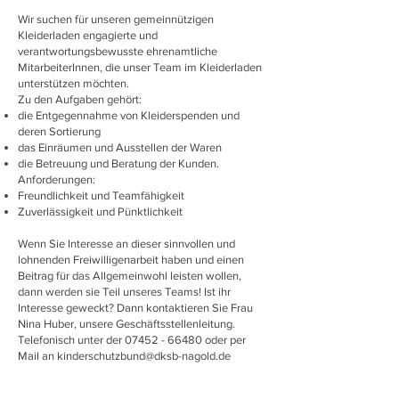
Wir suchen für unseren gemeinnützigen
Kleiderladen
engagierte und
verantwortungsbewusste ehrenamtliche
MitarbeiterInnen, die unser Team im Kleiderladen
unterstützen möchten.
Zu den Aufgaben gehört:
die Entgegennahme von Kleiderspenden und
deren Sortierung
das Ein
räumen und Ausstellen der Waren
die Betreuung und Beratung der Kunden.
Anforderungen:
Freundlichkeit und Teamfähigkeit
Zuverlässigkeit und Pünktlichkeit
Wenn Sie Interesse an dieser sinnvollen und
lohnenden Freiwilligenarbeit haben und einen
Beitrag für das Allgemeinwohl leisten wollen,
dann werden sie Teil unseres Teams! Ist ihr
Interesse geweckt? Dann kontaktieren Sie Frau
Nina Huber, unsere Geschäftsstellenleitung.
Telefonisch unter der
07452 - 66480
oder per
Mail an
kinderschutzbund@dksb-nagold.de