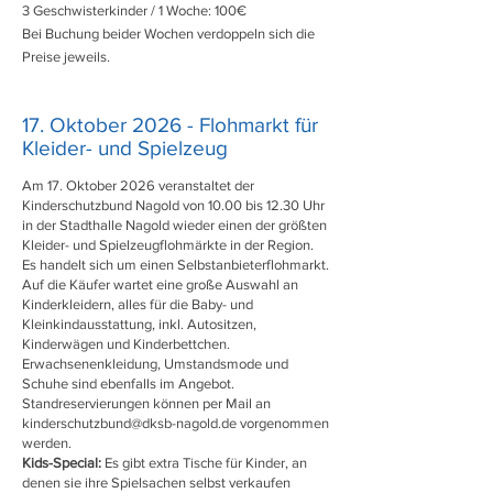
3 Geschwisterkinder / 1 Woche: 100€
Bei Buchung beider Wochen verdoppeln sich die
Preise jeweils.
17. Oktober 2026 - Flohmarkt für
Kleider- und Spielzeug
Am 17. Oktober 2026 veranstaltet der
Kinderschutzbund Nagold von 10.00 bis 12.30 Uhr
in der Stadthalle Nagold wieder einen der größten
Kleider- und Spielzeugflohmärkte in der Region.
Es handelt sich um einen Selbstanbieterflohmarkt.
Auf die Käufer wartet eine große Auswahl an
Kinderkleidern, alles für die Baby- und
Kleinkindausstattung, inkl. Autositzen,
Kinderwäg
en und Kinderbettchen.
Erwachsenenkleidung, Umstandsmode und
Schuhe sind ebenfalls im Angebot.
Standreservierungen können per Mail an
kinderschutzbund@dksb-nagold.de
vorgenommen
werden.
Kids-Special:
Es gibt extra Tische für Kinder, an
denen sie ihre Spielsachen selbst verkaufen