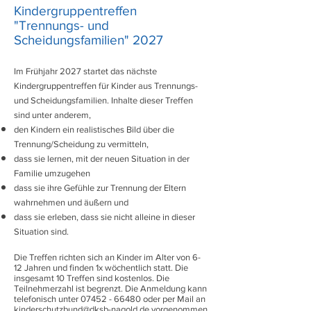
Kindergruppentreffen
"Trennungs- und
Scheidungsfamilien" 2027
Im Frühjahr 2027 startet
das nächste
Kindergruppentreffen für Kinder aus Trennungs-
und Scheidungsfamilien. Inhalte dieser Treffen
sind unter anderem,
den Kindern ein realistisches Bild über die
Trennung/Scheidung zu vermitteln,
dass sie lernen, mit der neuen Situation in der
Familie umzugehen
dass sie ihre Gefühle zur Trennung der Eltern
wahrnehmen und äußern und
dass sie erleben, dass sie nicht alleine in dieser
Situation sind.
Die Treffen richten sich an Kinder im Alter von 6-
12 Jahren und finden 1x wöchentlich statt. Die
insgesamt 10 Treffen sind kostenlos. Die
Teilnehmerzahl ist begrenzt. Die Anmeldung kann
telefonisch unter
07452 - 66480
oder per Mail an
kinderschutzbund@dksb-nagold.de
vorgenommen