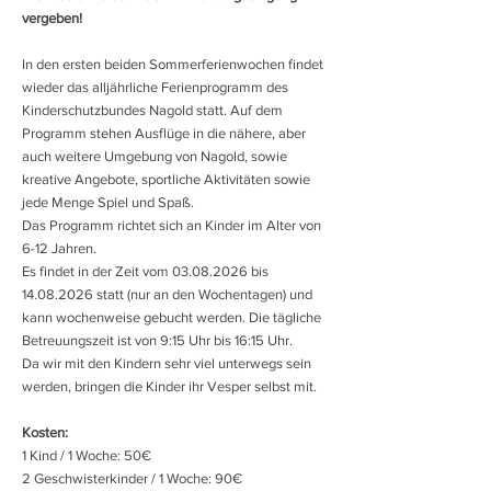
vergeben!
In den ersten beiden Sommerferienwochen findet
wieder das alljährliche Ferienprogramm des
Kinderschutzbundes Nagold statt. Auf dem
Programm stehen Ausflüge in die nähere, aber
auch weitere Umgebung von Nagold, sowie
kreative Angebote, sportliche Aktivitäten sowie
jede Menge Spiel und Spaß.
Das Programm richtet sich an Kinder im Alter von
6-12 Jahren.
Es findet in der Zeit vom
03.08.2026
bis
14.08.2026
statt (nur an den Wochentagen) und
kann wochenweise gebucht werden. Die tägliche
Betreuungszeit ist von 9:15 Uhr bis 16:15 Uhr.
Da wir mit den Kindern sehr viel unterwegs sein
werden, bringen die Kinder ihr Vesper selbst mit.
Kosten:
1 Kind / 1 Woche: 50€
2 Geschwisterkinder / 1 Woche: 90€